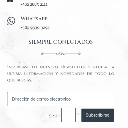
+562 2885 2112
Whatsapp

+569 9330 3292
SIEMPRE CONECTADOS
Inscríbase en nuestro Newsletter y reciba la
última información y novedades de todo lo
que buscas.
Subscribirse
=
5 + 2